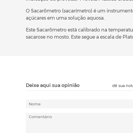
O Sacarômetro (sacarímetro) é um instrumento
açúcares em uma solução aquosa.
Este Sacarômetro está calibrado na temperatur
sacarose no mosto. Este segue a escala de Plato
Deixe aqui sua opinião
dê sua not