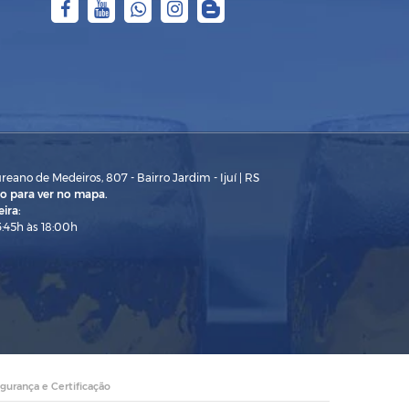
eano de Medeiros, 807 - Bairro Jardim - Ijuí | RS
o para ver no mapa.
ira:
3:45h às 18:00h
gurança e Certificação