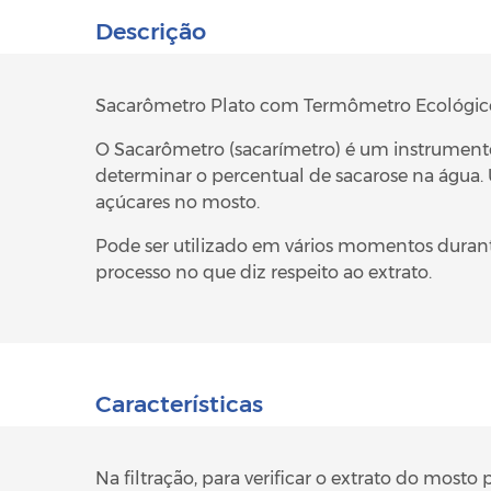
Descrição
Sacarômetro Plato com Termômetro Ecológico 
O Sacarômetro (sacarímetro) é um instrumento 
determinar o percentual de sacarose na água. 
açúcares no mosto.
Pode ser utilizado em vários momentos durante
processo no que diz respeito ao extrato.
Características
Na filtração, para verificar o extrato do mosto 