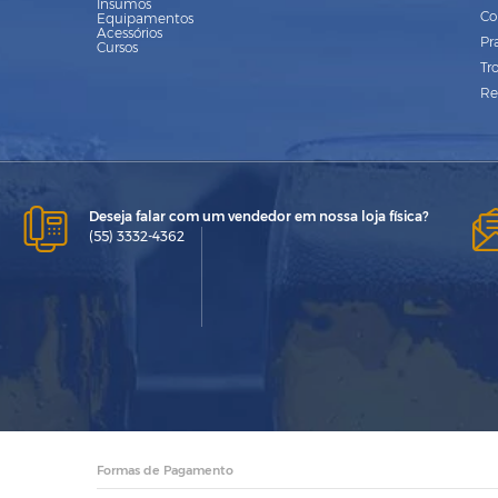
Insumos
Co
Equipamentos
Acessórios
Pr
Cursos
Tr
Re
Deseja falar com um vendedor em nossa loja física?
(55) 3332-4362
Formas de Pagamento