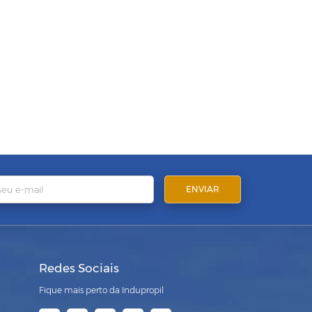
Redes Sociais
Fique mais perto da Indupropil