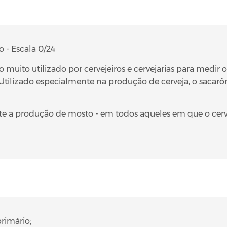
- Escala 0/24
muito utilizado por cervejeiros e cervejarias para medir 
Utilizado especialmente na produção de cerveja, o sacarô
 a produção de mosto - em todos aqueles em que o cervej
primário;