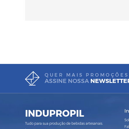
QUER MAIS PROMOÇÕES
ASSINE NOSSA
NEWSLETTE
INDUPROPIL
I
So
Tudo para sua produção de bebidas artesanais.
Fa