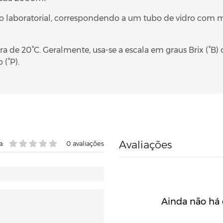
 laboratorial, correspondendo a um tubo de vidro com m
a de 20°C. Geralmente, usa-se a escala em graus Brix (°B) 
 (°P).
Avaliações
a:
0
avaliações
Ainda não há 