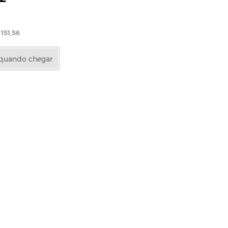
 151,56
 quando chegar