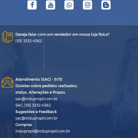
Deseja falar com um vendedor em nossa loja física?
(55) 3332-4362
Atendimento (SAC) - SITE
Dúvidas sobre pedidos realizados,
status, Alterações e Prazos.
sac@indupropil.com.br
SAC: (55) 3332-4362
Sugestões e Feedback
sac@indupropil.com.br
Compras
indupropil@indupropil.com.br