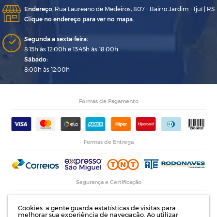
Endereço
:
Rua Laureano de Medeiros, 807 - Bairro Jardim - Ijuí | RS
Clique no endereço para ver no mapa.
Segunda a sexta-feira:
8:15h às 12:00h e 13:45h às 18:00h
Sábado:
8:00h às 12:00h
Formas de Pagamento
Formas de Entrega
Segurança e Certificação
Cookies: a gente guarda estatísticas de visitas para
melhorar sua experiência de navegação. Ao utilizar