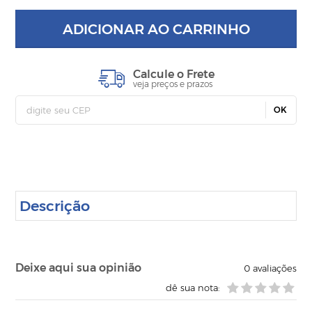
ADICIONAR AO CARRINHO
Calcule o Frete
veja preços e prazos
OK
Descrição
Deixe aqui sua opinião
0
avaliações
dê sua nota: