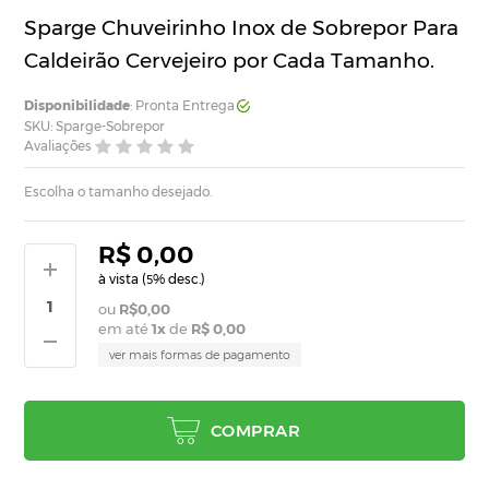
Sparge Chuveirinho Inox de Sobrepor Para
Caldeirão Cervejeiro por Cada Tamanho.
Disponibilidade
: Pronta Entrega
SKU: Sparge-Sobrepor
Avaliações
Escolha o tamanho desejado.
R$ 0,00
à vista (
% desc.)
5
R$0,00
em até
1
x
de
R$ 0,00
ver mais formas de pagamento
COMPRAR