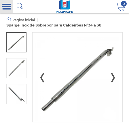
0
|
Sparge Inox de Sobrepor para Caldeirões N°34 a 38