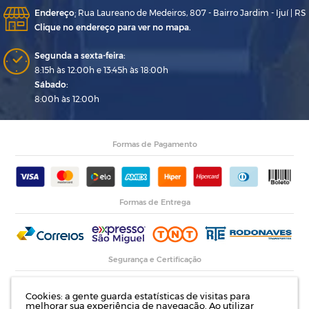
Endereço
:
Rua Laureano de Medeiros, 807 - Bairro Jardim - Ijuí | RS
Clique no endereço para ver no mapa.
Segunda a sexta-feira:
8:15h às 12:00h e 13:45h às 18:00h
Sábado:
8:00h às 12:00h
Formas de Pagamento
Formas de Entrega
Segurança e Certificação
Cookies: a gente guarda estatísticas de visitas para
melhorar sua experiência de navegação. Ao utilizar