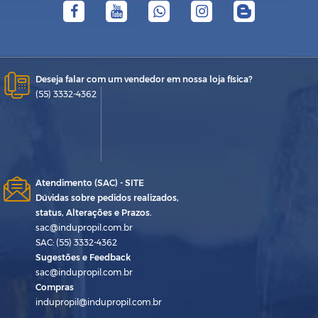
Deseja falar com um vendedor em nossa loja física?
(55) 3332-4362
Atendimento (SAC) - SITE
Dúvidas sobre pedidos realizados,
status, Alterações e Prazos.
sac@indupropil.com.br
SAC: (55) 3332-4362
Sugestões e Feedback
sac@indupropil.com.br
Compras
indupropil@indupropil.com.br