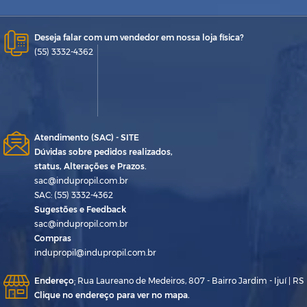
Deseja falar com um vendedor em nossa loja física?
(55) 3332-4362
Atendimento (SAC) - SITE
Dúvidas sobre pedidos realizados,
status, Alterações e Prazos.
sac@indupropil.com.br
SAC: (55) 3332-4362
Sugestões e Feedback
sac@indupropil.com.br
Compras
indupropil@indupropil.com.br
Endereço
:
Rua Laureano de Medeiros, 807 - Bairro Jardim - Ijuí | RS
Clique no endereço para ver no mapa.