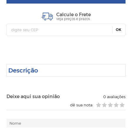
Calcule o Frete
veja preços e prazos
OK
Descrição
Deixe aqui sua opinião
0
avaliações
dê sua nota: