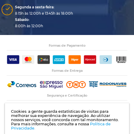
Segunda a sexta-feira:
8:15h às 12:00h e 13:45h às 18:00h
Sábado:
8:00h às 12:00h
Formas de Pagamento
Formas de Entrega
Segurança e Certificação
Cookies: a gente guarda estatísticas de visitas para
melhorar sua experiência de navegação. Ao utilizar
nossos serviços, você concorda com tal monitoramento.
Para mais informações, consulte a nossa
Política de
Privacidade.