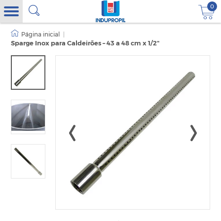
0
|
Sparge Inox para Caldeirões – 43 a 48 cm x 1/2"