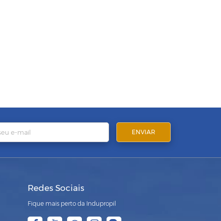
Redes Sociais
Fique mais perto da Indupropil