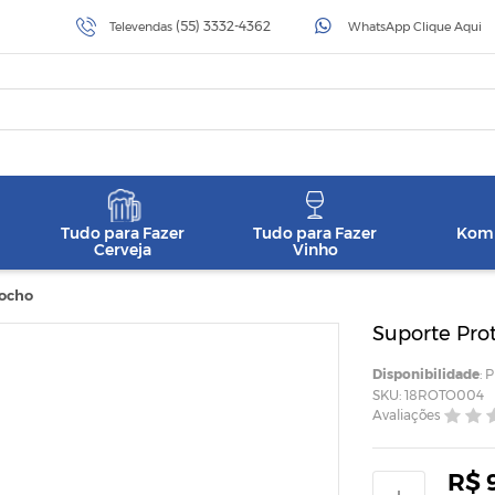
(55) 3332-4362
Televendas
WhatsApp Clique Aqui
Tudo para Fazer
Tudo para Fazer
Komb
Cerveja
Vinho
Cocho
Suporte Pro
Disponibilidade
: 
SKU: 18ROTO004
Avaliações
R$ 