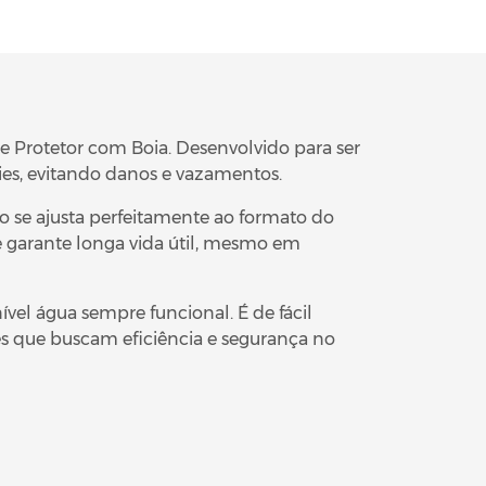
e Protetor com Boia. Desenvolvido para ser
ies, evitando danos e vazamentos.
co se ajusta perfeitamente ao formato do
de garante longa vida útil, mesmo em
el água sempre funcional. É de fácil
es que buscam eficiência e segurança no