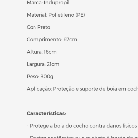
Marca: Indupropil
Material: Polietileno (PE)
Cor: Preto
Comprimento: 67cm
Altura: 16cm
Largura: 21cm
Peso: 800g
Aplicação: Proteção e suporte de boia em coc
Características:
- Protege a boia do cocho contra danos físicos