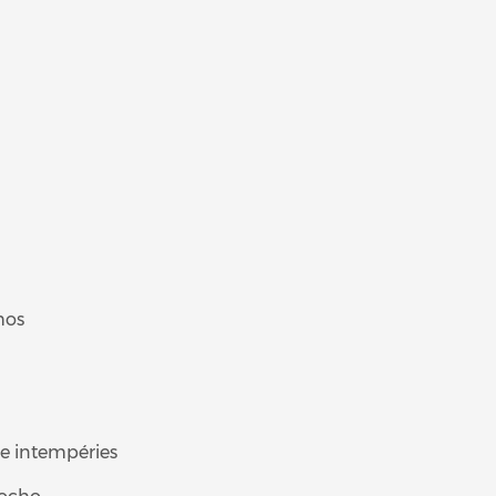
hos
 e intempéries