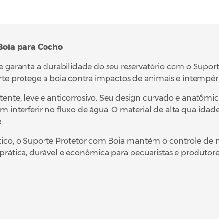
Boia para Cocho
 garanta a durabilidade do seu reservatório com o Suport
rte protege a boia contra impactos de animais e intempér
istente, leve e anticorrosivo. Seu design curvado e anatômi
m interferir no fluxo de água. O material de alta qualida
.
co, o Suporte Protetor com Boia mantém o controle de nív
rática, durável e econômica para pecuaristas e produtor