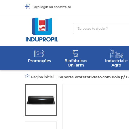
Faça
login
ou
cadastre-se
Promoções
Biofábricas
Industrial e
OnFarm
Agro
|
Suporte Protetor Preto com Boia p/ 