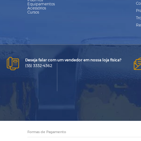
Co
Equipamentos
Acessórios
Pr
Cursos
Tr
Re
Deseja falar com um vendedor em nossa loja física?
(55) 3332-4362
Formas de Pagamento