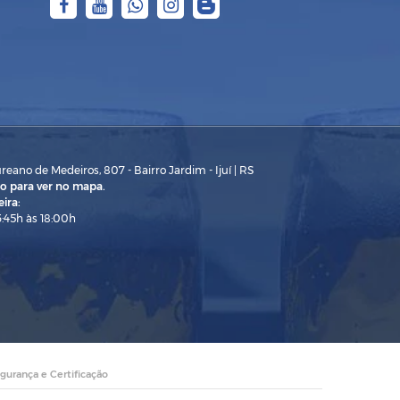
eano de Medeiros, 807 - Bairro Jardim - Ijuí | RS
o para ver no mapa.
ira:
3:45h às 18:00h
gurança e Certificação