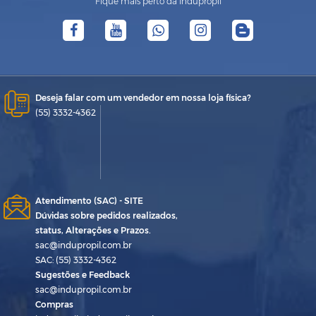
Fique mais perto da Indupropil
Deseja falar com um vendedor em nossa loja física?
(55) 3332-4362
Atendimento (SAC) - SITE
Dúvidas sobre pedidos realizados,
status, Alterações e Prazos.
sac@indupropil.com.br
SAC: (55) 3332-4362
Sugestões e Feedback
sac@indupropil.com.br
Compras