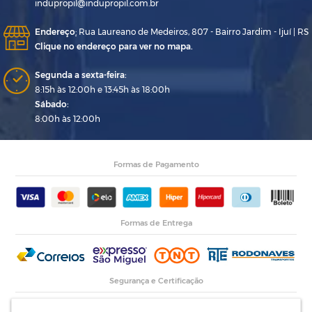
indupropil@indupropil.com.br
Endereço
:
Rua Laureano de Medeiros, 807 - Bairro Jardim - Ijuí | RS
Clique no endereço para ver no mapa.
Segunda a sexta-feira:
8:15h às 12:00h e 13:45h às 18:00h
Sábado:
8:00h às 12:00h
Formas de Pagamento
Formas de Entrega
Segurança e Certificação