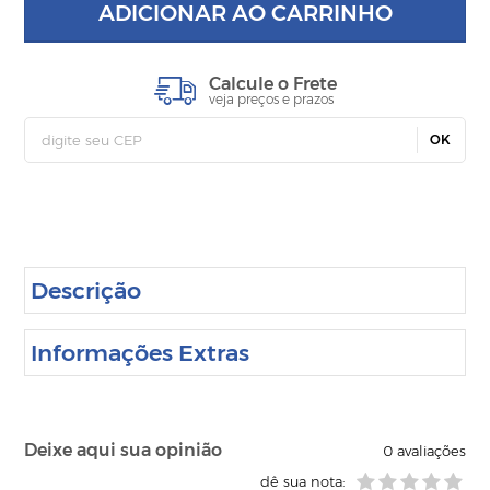
ADICIONAR AO CARRINHO
Calcule o Frete
veja preços e prazos
OK
Descrição
Informações Extras
Deixe aqui sua opinião
0
avaliações
dê sua nota: