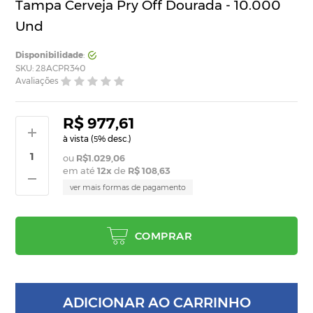
Tampa Cerveja Pry Off Dourada - 10.000
Und
Disponibilidade
:
SKU: 28ACPR340
Avaliações
R$ 977,61
à vista (
% desc.)
5
R$1.029,06
em até
12
x
de
R$ 108,63
ver mais formas de pagamento
COMPRAR
ADICIONAR AO CARRINHO