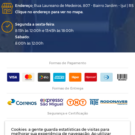
Endereço
:
Rua Laureano de Medeiros, 807 - Bairro Jardim - Ijuí | RS
Clique no endereço para ver no mapa.
Segunda a sexta-feira:
8:15h às 12:00h e 13:45h às 18:00h
Sábado:
8:00h às 12:00h
Formas de Pagamento
Formas de Entrega
Segurança e Certificação
Cookies: a gente guarda estatísticas de visitas para
melhorar sua experiência de navegação. Ao utilizar