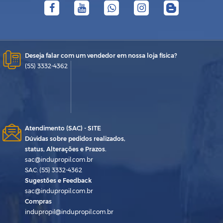
Deseja falar com um vendedor em nossa loja física?
(55) 3332-4362
Atendimento (SAC) - SITE
Dúvidas sobre pedidos realizados,
status, Alterações e Prazos.
sac@indupropil.com.br
SAC: (55) 3332-4362
Sugestões e Feedback
sac@indupropil.com.br
Compras
indupropil@indupropil.com.br