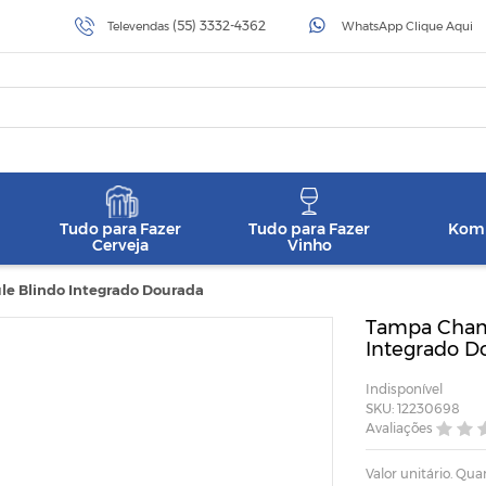
(55) 3332-4362
Televendas
WhatsApp Clique Aqui
Tudo para Fazer
Tudo para Fazer
Komb
Cerveja
Vinho
 Blindo Integrado Dourada
Tampa Cham
Integrado D
Indisponível
SKU: 12230698
Avaliações
Valor unitário. Q