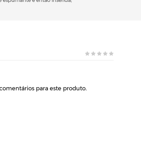
e espumante é então inserida;
comentários para este produto.