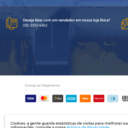
Deseja falar com um vendedor em nossa loja física?
(55) 3332-4362
Formas de Pagamento
Cookies: a gente guarda estatísticas de visitas para melhorar s
Razão Social: Indupropil Ind
informações, consulte a nossa
Política de Privacidade.