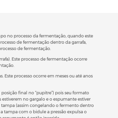
po no processo da fermentação, quando este
rocesso de fermentação dentro da garrafa,
processo de fermentação.
rafa). Este processo de fermentação ocorre
ntação.
as. Este processo ocorre em meses ou até anos
osição final no “pupitre”) pois seu formato
s estiverem no gargalo e o espumante estiver
 tampa (assim congelando o fermento dentro
 a tampa com o bidule a pressão expulsa o