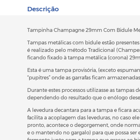
Descrição
Tampinha Champagne 29mm Com Bidule Med
Tampas metálicas com bidule estão presente
é realizado pelo método Tradicional (Champen
ficando fixado à tampa metálica (corona) 29m
Esta é uma tampa provisória, (exceto espuman
“pupitres” onde as garrafas ficam armazenad
Durante estes processos utilizasse as tampas 
dependendo do resultado que o enólogo desej
A levedura decantara para a tampa e ficara ac
facilita a acoplagem das leveduras, no caso e
pronto, acontece o degorgement, onde norma
e o mantendo no gargalo) para que possa ser 