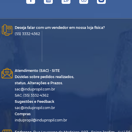
Deseja falar com um vendedor em nossa loja física?
(55) 3332-4362
Atendimento (SAC) - SITE
Dúvidas sobre pedidos realizados,
status, Alterações e Prazos.
sac@indupropil.com.br
SAC: (55) 3332-4362
Sugestões e Feedback
sac@indupropil.com.br
Compras
indupropil@indupropil.com.br