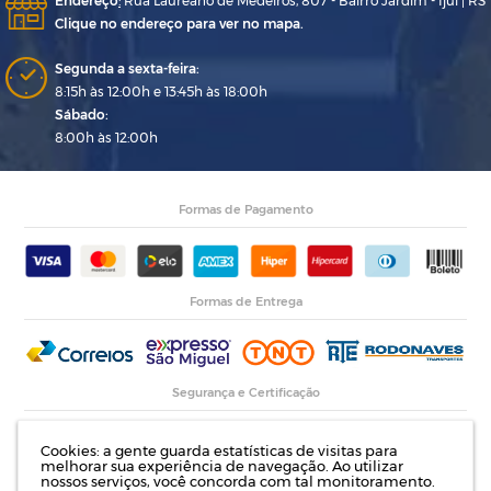
Endereço
:
Rua Laureano de Medeiros, 807 - Bairro Jardim - Ijuí | RS
Clique no endereço para ver no mapa.
Segunda a sexta-feira:
8:15h às 12:00h e 13:45h às 18:00h
Sábado:
8:00h às 12:00h
Formas de Pagamento
Formas de Entrega
Segurança e Certificação
Cookies: a gente guarda estatísticas de visitas para
melhorar sua experiência de navegação. Ao utilizar
nossos serviços, você concorda com tal monitoramento.