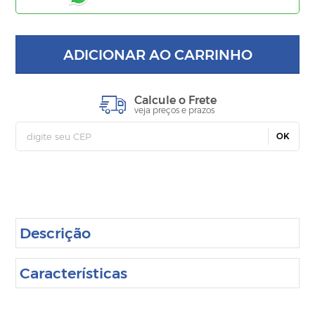
ADICIONAR AO CARRINHO
Calcule o Frete
veja preços e prazos
OK
Descrição
Características