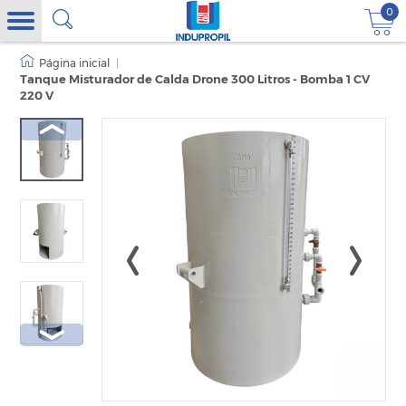
0
|
Tanque Misturador de Calda Drone 300 Litros - Bomba 1 CV
220 V