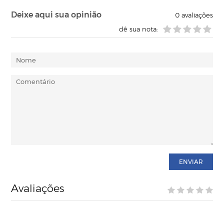
Deixe aqui sua opinião
0
avaliações
dê sua nota:
ENVIAR
Avaliações