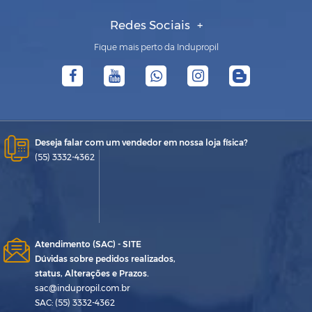
Redes Sociais
Fique mais perto da Indupropil
Deseja falar com um vendedor em nossa loja física?
(55) 3332-4362
Atendimento (SAC) - SITE
Dúvidas sobre pedidos realizados,
status, Alterações e Prazos.
sac@indupropil.com.br
SAC: (55) 3332-4362