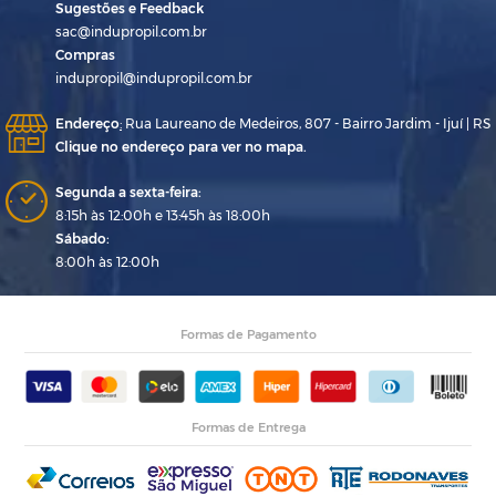
Sugestões e Feedback
sac@indupropil.com.br
Compras
indupropil@indupropil.com.br
Endereço
:
Rua Laureano de Medeiros, 807 - Bairro Jardim - Ijuí | RS
Clique no endereço para ver no mapa.
Segunda a sexta-feira:
8:15h às 12:00h e 13:45h às 18:00h
Sábado:
8:00h às 12:00h
Formas de Pagamento
Formas de Entrega