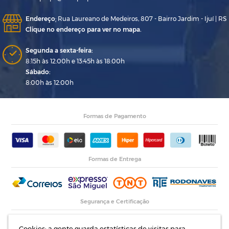
Endereço
:
Rua Laureano de Medeiros, 807 - Bairro Jardim - Ijuí | RS
Clique no endereço para ver no mapa.
Segunda a sexta-feira:
8:15h às 12:00h e 13:45h às 18:00h
Sábado:
8:00h às 12:00h
Formas de Pagamento
Formas de Entrega
Segurança e Certificação
Cookies: a gente guarda estatísticas de visitas para