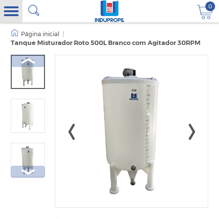
0
|
Tanque Misturador Roto 500L Branco com Agitador 30RPM