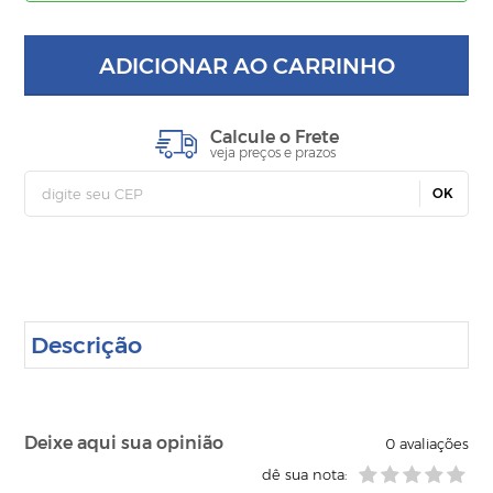
ADICIONAR AO CARRINHO
Calcule o Frete
veja preços e prazos
OK
Descrição
Deixe aqui sua opinião
0
avaliações
dê sua nota: