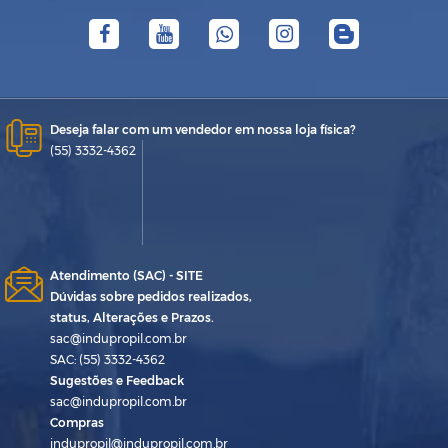
Deseja falar com um vendedor em nossa loja física?
(55) 3332-4362
Atendimento (SAC) - SITE
Dúvidas sobre pedidos realizados,
status, Alterações e Prazos.
sac@indupropil.com.br
SAC: (55) 3332-4362
Sugestões e Feedback
sac@indupropil.com.br
Compras
indupropil@indupropil.com.br