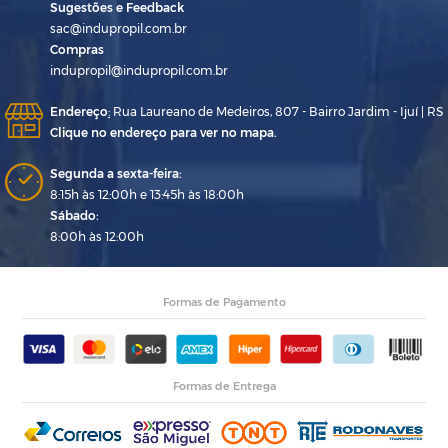
Sugestões e Feedback
sac@indupropil.com.br
Compras
indupropil@indupropil.com.br
Endereço
:
Rua Laureano de Medeiros, 807 - Bairro Jardim - Ijuí | RS
Clique no endereço para ver no mapa.
Segunda a sexta-feira:
8:15h às 12:00h e 13:45h às 18:00h
Sábado:
8:00h às 12:00h
Formas de Pagamento
Formas de Entrega