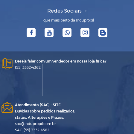
Redes Sociais
Fique mais perto da Indupropil
Deseja falar com um vendedor em nossa loja física?
(55) 3332-4362
Atendimento (SAC) - SITE
Dúvidas sobre pedidos realizados,
status, Alterações e Prazos.
sac@indupropil.com.br
SAC: (55) 3332-4362