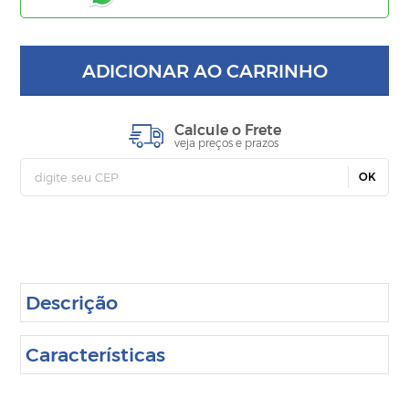
ADICIONAR AO CARRINHO
Calcule o Frete
veja preços e prazos
OK
Descrição
Características