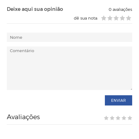
Deixe aqui sua opinião
0
avaliações
dê sua nota:
ENVIAR
Avaliações