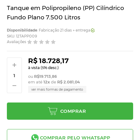
Tanque em Polipropileno (PP) Cilíndrico
Fundo Plano 7.500 Litros
Disponibilidade
: Fabricação 21 dias + entrega
SKU: 12TAPP009
Avaliações
R$ 18.728,17
à vista (
% desc.)
5
R$19.713,86
em até
12
x
de
R$ 2.081,04
ver mais formas de pagamento
COMPRAR
COMPRAR PELO WHATSAPP