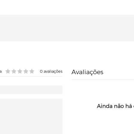
Avaliações
a:
0
avaliações
Ainda não há 