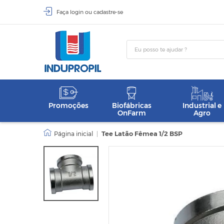
Faça
login
ou
cadastre-se
Promoções
Biofábricas
Industrial e
OnFarm
Agro
|
Tee Latão Fêmea 1/2 BSP