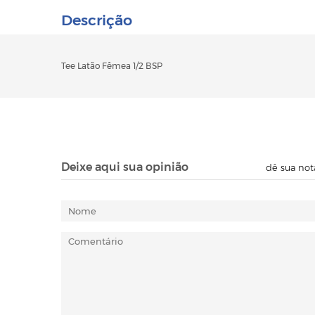
Descrição
Tee Latão Fêmea 1/2 BSP
Deixe aqui sua opinião
dê sua not