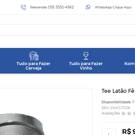
(55) 3332-4362
Televendas
WhatsApp Clique Aqui
Tudo para Fazer
Tudo para Fazer
Komb
Cerveja
Vinho
Tee Latão F
Disponibilidade
: 
SKU: 24VCLT026
Avaliações
R$ 