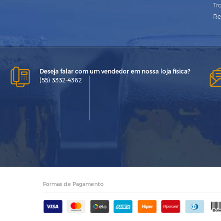
Tr
Re
Deseja falar com um vendedor em nossa loja física?
(55) 3332-4362
Formas de Pagamento