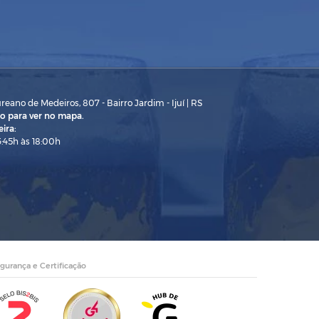
eano de Medeiros, 807 - Bairro Jardim - Ijuí | RS
o para ver no mapa.
ira:
3:45h às 18:00h
gurança e Certificação