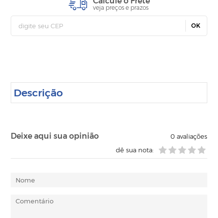
Calcule o Frete
veja preços e prazos
OK
Descrição
Deixe aqui sua opinião
0
avaliações
dê sua nota: