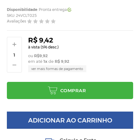
Disponibilidade
: Pronta entrega
SKU: 24VCLT025
Avaliações
R$ 9,42
à vista (
% desc.)
5
R$9,92
em até
1
x
de
R$ 9,92
ver mais formas de pagamento
COMPRAR
ADICIONAR AO CARRINHO