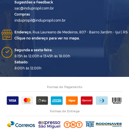
Sugestões e Feedback
sac@indupropil.com.br
Compras
indupropil@indupropil.com.br
Endereço
:
Rua Laureano de Medeiros, 807 - Bairro Jardim - Ijuí | RS
Clique no endereço para ver no mapa.
Segunda a sexta-feira:
8:15h às 12:00h e 13:45h às 18:00h
Sábado:
8:00h às 12:00h
Formas de Pagamento
Formas de Entrega