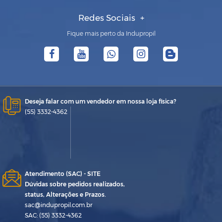
Redes Sociais
Fique mais perto da Indupropil
Deseja falar com um vendedor em nossa loja física?
(55) 3332-4362
Atendimento (SAC) - SITE
Dúvidas sobre pedidos realizados,
status, Alterações e Prazos.
sac@indupropil.com.br
SAC: (55) 3332-4362