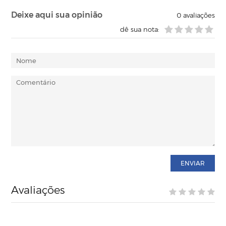
Deixe aqui sua opinião
0
avaliações
dê sua nota:
ENVIAR
Avaliações