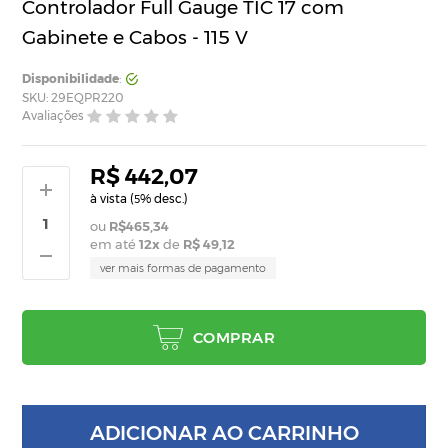
Controlador Full Gauge TIC 17 com
Gabinete e Cabos - 115 V
Disponibilidade
:
SKU: 29EQPR220
Avaliações
R$ 442,07
à vista (
% desc.)
5
R$465,34
em até
12
x
de
R$ 49,12
ver mais formas de pagamento
COMPRAR
ADICIONAR AO CARRINHO