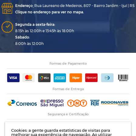
Endereço
:
Rua Laureano de Medeiros, 807 - Bairro Jardim - Ijuí | RS
Clique no endereço para ver no mapa.
Segunda a sexta-feira:
8:15h às 12:00h e 13:45h às 18:00h
Sábado:
8:00h às 12:00h
Formas de Pagamento
Formas de Entrega
Segurança e Certificação
Cookies: a gente guarda estatísticas de visitas para
melhorar sua experiência de navegação. Ao utilizar