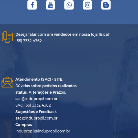
Deseja falar com um vendedor em nossa loja física?
(55) 3332-4362
Atendimento (SAC) - SITE
Dúvidas sobre pedidos realizados,
status, Alterações e Prazos.
sac@indupropil.com.br
SAC: (55) 3332-4362
Sugestões e Feedback
sac@indupropil.com.br
Compras
indupropil@indupropil.com.br