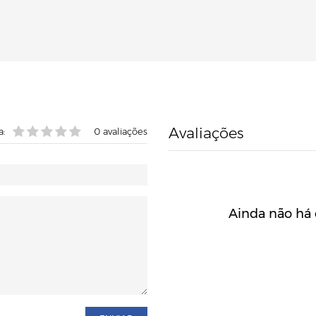
Avaliações
a:
0
avaliações
Ainda não há 