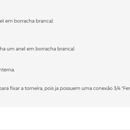
el em borracha branca).
nha um anel em borracha branca)
nterna.
ra fixar a torneira, pois ja possuem uma conexão 3/4 "Fe