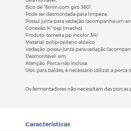
Desmontável;
Bico de “8mm com giro 360°.
Pode ser desmontada para limpeza;
Possui junta para vedação (acompanha um an
Conexão ¾” bsp (macho).
Produto: torneira pp incolor 3/4"
Material: polipropileno atóxico
Vedação: possui junta para vedação (acompa
Desmontável: sim
Atenção. Porca não inclusa.
Obs: para baldes, é necessário utilizar a porca i
Os fermentadores não necessitam das porcas pa
Características