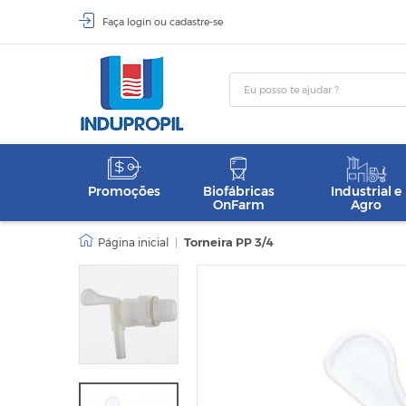
Faça
login
ou
cadastre-se
Promoções
Biofábricas
Industrial e
OnFarm
Agro
|
Torneira PP 3/4