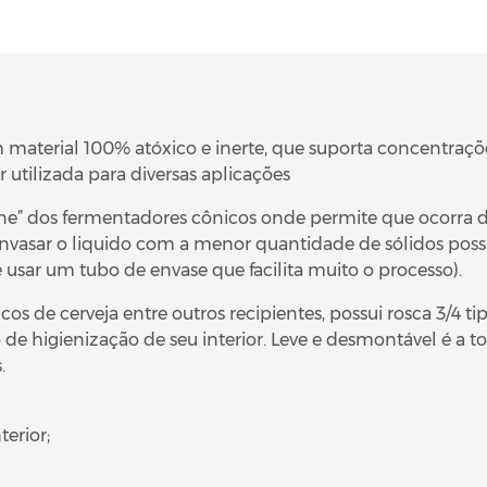
 material 100% atóxico e inerte, que suporta concentrações
utilizada para diversas aplicações
cone” dos fermentadores cônicos onde permite que ocorra 
envasar o liquido com a menor quantidade de sólidos possíve
usar um tubo de envase que facilita muito o processo).
s de cerveja entre outros recipientes, possui rosca 3/4 ti
e higienização de seu interior. Leve e desmontável é a torn
.
terior;