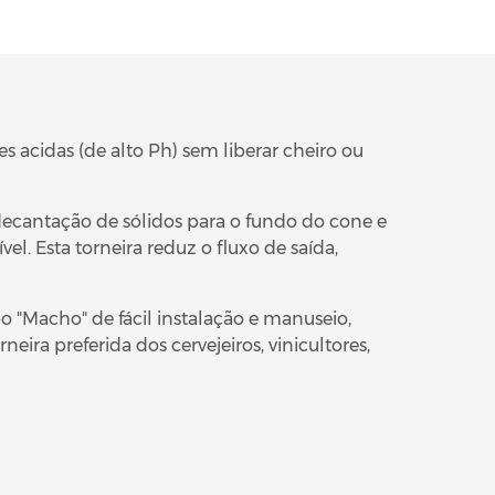
 acidas (de alto Ph) sem liberar cheiro ou
decantação de sólidos para o fundo do cone e
l. Esta torneira reduz o fluxo de saída,
po "Macho" de fácil instalação e manuseio,
eira preferida dos cervejeiros, vinicultores,