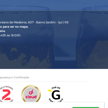
eano de Medeiros, 807 - Bairro Jardim - Ijuí | RS
o para ver no mapa.
ira:
3:45h às 18:00h
gurança e Certificação