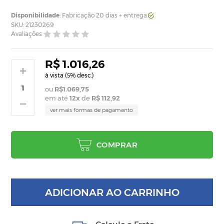
Disponibilidade
: Fabricação 20 dias + entrega
SKU: 21230269
Avaliações
R$ 1.016,26
à vista (
% desc.)
5
R$1.069,75
em até
12
x
de
R$ 112,92
ver mais formas de pagamento
COMPRAR
ADICIONAR AO CARRINHO