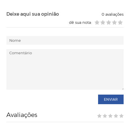
Deixe aqui sua opinião
0
avaliações
dê sua nota:
ENVIAR
Avaliações