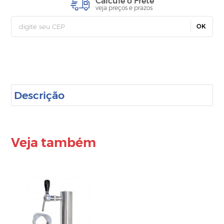
Calcule o Frete
veja preços e prazos
OK
Descrição
Veja também