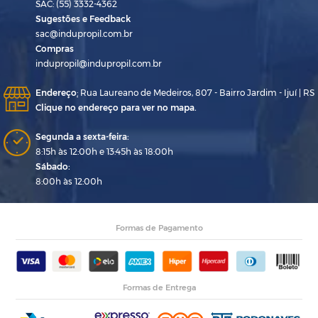
SAC: (55) 3332-4362
Sugestões e Feedback
sac@indupropil.com.br
Compras
indupropil@indupropil.com.br
Endereço
:
Rua Laureano de Medeiros, 807 - Bairro Jardim - Ijuí | RS
Clique no endereço para ver no mapa.
Segunda a sexta-feira:
8:15h às 12:00h e 13:45h às 18:00h
Sábado:
8:00h às 12:00h
Formas de Pagamento
Formas de Entrega