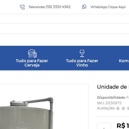
(55) 3332-4362
Televendas
WhatsApp Clique Aqui
Tudo para Fazer
Tudo para Fazer
Komb
Cerveja
Vinho
Unidade de F
Disponibilidade
: 
SKU: 21230672
Avaliações
R$ 1