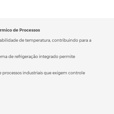
érmico de Processos
tabilidade de temperatura, contribuindo para a
tema de refrigeração integrado permite
rocessos industriais que exigem controle