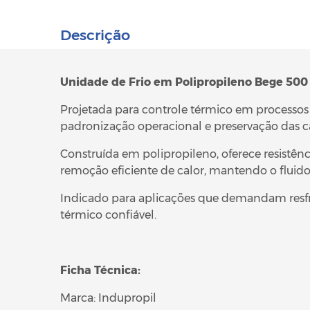
Descrição
Unidade de Frio em Polipropileno Bege 500 
Projetada para controle térmico em processos i
padronização operacional e preservação das ca
Construída em polipropileno, oferece resistên
remoção eficiente de calor, mantendo o fluido
Indicado para aplicações que demandam resf
térmico confiável.
Ficha Técnica:
Marca: Indupropil