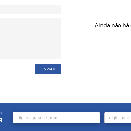
Ainda não há 
ENVIAR
?
R