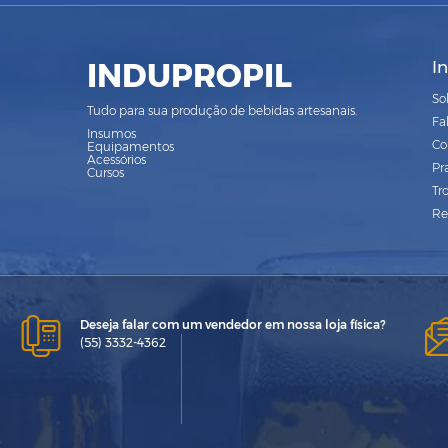
INDUPROPIL
I
So
Tudo para sua produção de bebidas artesanais.
Fa
Insumos
Co
Equipamentos
Acessórios
Pr
Cursos
Tr
Re
Deseja falar com um vendedor em nossa loja física?
(55) 3332-4362