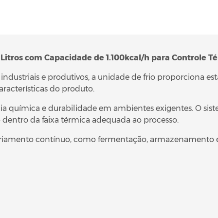
Litros com Capacidade de 1.100kcal/h para Controle T
ndustriais e produtivos, a unidade de frio proporciona es
racterísticas do produto.
cia química e durabilidade em ambientes exigentes. O sis
 dentro da faixa térmica adequada ao processo.
riamento contínuo, como fermentação, armazenamento e p