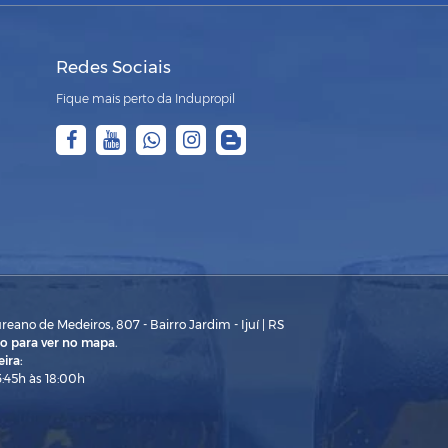
Redes Sociais
Fique mais perto da Indupropil
eano de Medeiros, 807 - Bairro Jardim - Ijuí | RS
o para ver no mapa.
ira:
3:45h às 18:00h