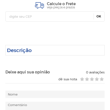
Calcule o Frete
veja preços e prazos
OK
Descrição
Deixe aqui sua opinião
0
avaliações
dê sua nota: