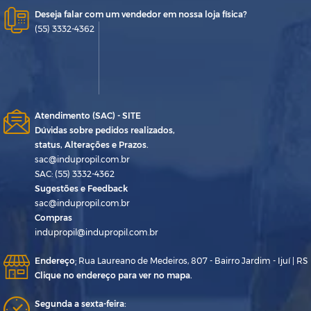
Deseja falar com um vendedor em nossa loja física?
(55) 3332-4362
Atendimento (SAC) - SITE
Dúvidas sobre pedidos realizados,
status, Alterações e Prazos.
sac@indupropil.com.br
SAC: (55) 3332-4362
Sugestões e Feedback
sac@indupropil.com.br
Compras
indupropil@indupropil.com.br
Endereço
:
Rua Laureano de Medeiros, 807 - Bairro Jardim - Ijuí | RS
Clique no endereço para ver no mapa.
Segunda a sexta-feira: