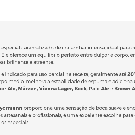
especial caramelizado de cor âmbar intensa, ideal para c
s. Ele oferece um equilíbrio perfeito entre dulçor e corpo, 
 brilhante e atraente.
 é indicado para uso parcial na receita, geralmente até
20
orpo médio, melhora a estabilidade de espuma e adiciona 
r Ale, Märzen, Vienna Lager, Bock, Pale Ale
e
Brown A
eyermann
proporciona uma sensação de boca suave e enco
os artesanais e profissionais, é uma excelente escolha para
os especiais.