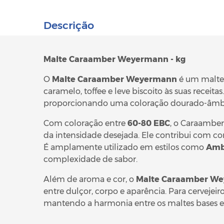
Descrição
Malte Caraamber Weyermann - kg
O
Malte Caraamber Weyermann
é um malte 
caramelo, toffee e leve biscoito às suas receita
proporcionando uma coloração dourado-âmbar
Com coloração entre
60-80 EBC
, o Caraamber
da intensidade desejada. Ele contribui com c
É amplamente utilizado em estilos como
Ambe
complexidade de sabor.
Além de aroma e cor, o
Malte Caraamber W
entre dulçor, corpo e aparência. Para cervejeir
mantendo a harmonia entre os maltes bases e 