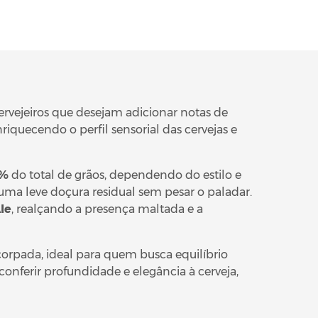
ervejeiros que desejam adicionar notas de
enriquecendo o perfil sensorial das cervejas e
%
do total de grãos, dependendo do estilo e
uma leve doçura residual sem pesar o paladar.
le
, realçando a presença maltada e a
rpada, ideal para quem busca equilíbrio
 conferir profundidade e elegância à cerveja,