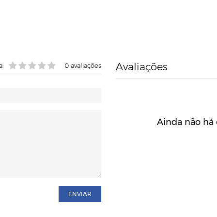
Avaliações
a:
0
avaliações
Ainda não há 
ENVIAR