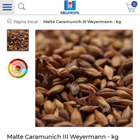
0
|
Malte Caramunich III Weyermann - kg
Malte Caramunich III Weyermann - kg