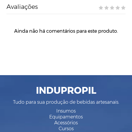
Avaliações
Ainda não há comentários para este produto.
INDUPROPIL
Tudo para sua produção de bebidas artesanais.
Insumos
Equipamentos
Acessórios
Cursos