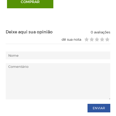
COMPRAR
Deixe aqui sua opinião
0
avaliações
dê sua nota:
ENVIAR