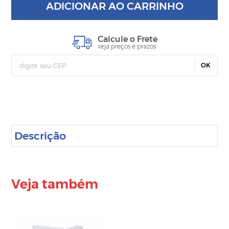
ADICIONAR AO CARRINHO
Calcule o Frete
veja preços e prazos
OK
Descrição
Veja também