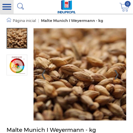
0
|
Malte Munich I Weyermann - kg
Malte Munich I Weyermann - kg