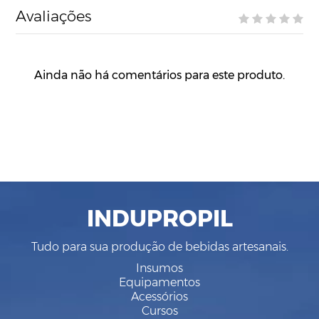
Avaliações
Ainda não há comentários para este produto.
INDUPROPIL
Tudo para sua produção de bebidas artesanais.
Insumos
Equipamentos
Acessórios
Cursos