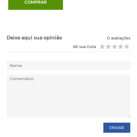
COMPRAR
Deixe aqui sua opinião
0
avaliações
dê sua nota:
ENVIAR