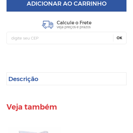
ADICIONAR AO CARRINHO
Calcule o Frete
veja preços e prazos
OK
Descrição
Veja também