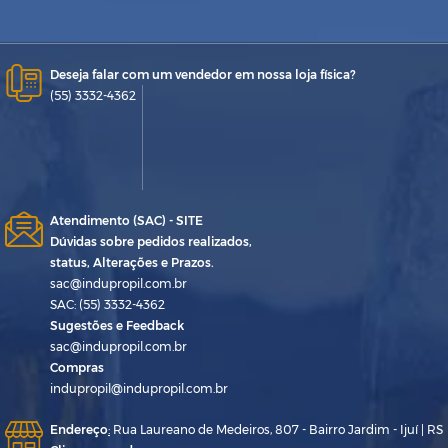
Deseja falar com um vendedor em nossa loja física?
(55) 3332-4362
Atendimento (SAC) - SITE
Dúvidas sobre pedidos realizados,
status, Alterações e Prazos.
sac@indupropil.com.br
SAC: (55) 3332-4362
Sugestões e Feedback
sac@indupropil.com.br
Compras
indupropil@indupropil.com.br
Endereço
:
Rua Laureano de Medeiros, 807 - Bairro Jardim - Ijuí | RS