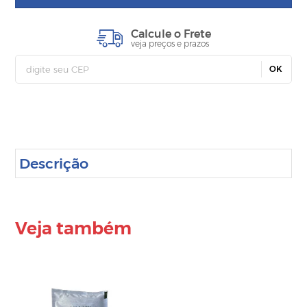
Calcule o Frete
veja preços e prazos
OK
Descrição
Veja também