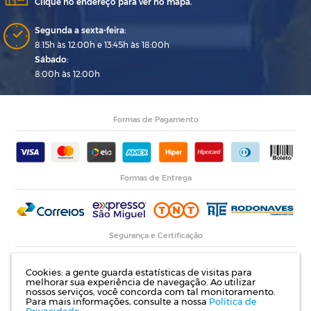
Clique no endereço para ver no mapa.
Segunda a sexta-feira:
8:15h às 12:00h e 13:45h às 18:00h
Sábado:
8:00h às 12:00h
Formas de Pagamento
Formas de Entrega
Segurança e Certificação
Cookies: a gente guarda estatísticas de visitas para
melhorar sua experiência de navegação. Ao utilizar
nossos serviços, você concorda com tal monitoramento.
Para mais informações, consulte a nossa
Política de