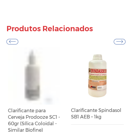
Produtos Relacionados
Clarificante Spindasol
Clarificante para
SB1 AEB – 1kg
Cerveja Prodooze SC1 -
60gr (Sílica Coloidal -
Similar Biofine)