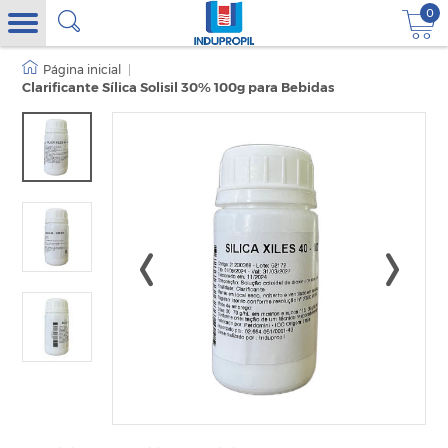
0
|
Clarificante Sílica Solisil 30% 100g para Bebidas