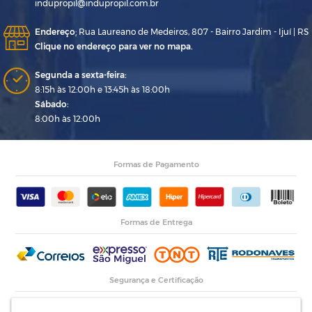
indupropil@indupropil.com.br
Endereço
:
Rua Laureano de Medeiros, 807 - Bairro Jardim - Ijuí | RS
Clique no endereço para ver no mapa.
Segunda a sexta-feira:
8:15h às 12:00h e 13:45h às 18:00h
Sábado:
8:00h às 12:00h
Formas de Pagamento
Formas de Entrega
Segurança e Certificação