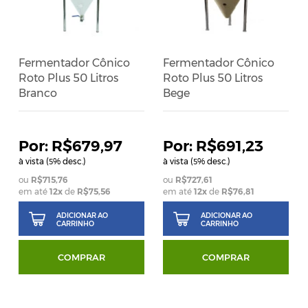
Fermentador Cônico
Fermentador Cônico
Roto Plus 50 Litros
Roto Plus 50 Litros
Branco
Bege
R$679,97
R$691,23
à vista (
% desc.)
à vista (
% desc.)
5
5
R$715,76
R$727,61
em até
12
x
de
R$75,56
em até
12
x
de
R$76,81
ADICIONAR AO
ADICIONAR AO
CARRINHO
CARRINHO
COMPRAR
COMPRAR