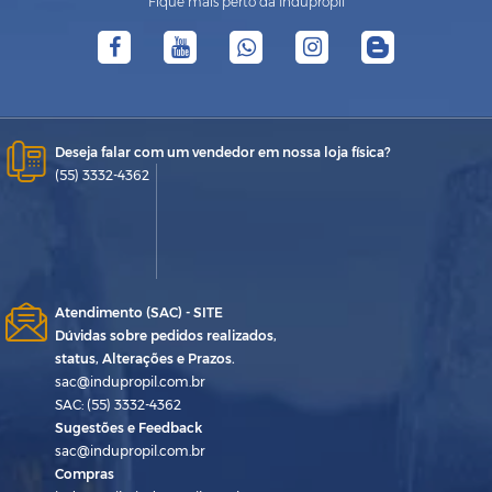
Fique mais perto da Indupropil
Deseja falar com um vendedor em nossa loja física?
(55) 3332-4362
Atendimento (SAC) - SITE
Dúvidas sobre pedidos realizados,
status, Alterações e Prazos.
sac@indupropil.com.br
SAC: (55) 3332-4362
Sugestões e Feedback
sac@indupropil.com.br
Compras