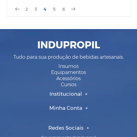
2
3
4
5
6
INDUPROPIL
Tudo para sua produção de bebidas artesanais.
Insumos
Equipamentos
Acessórios
Cursos
Institucional
Minha Conta
Redes Sociais