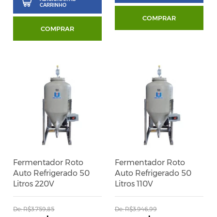
CARRINHO
COMPRAR
COMPRAR
Fermentador Roto
Fermentador Roto
Auto Refrigerado 50
Auto Refrigerado 50
Litros 220V
Litros 110V
De:
R$3.759,85
De:
R$3.946,99